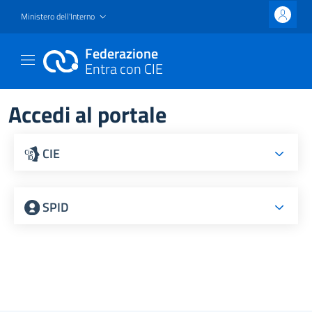
Ministero dell'Interno
Federazione
Entra con CIE
Accedi al portale
CIE
SPID