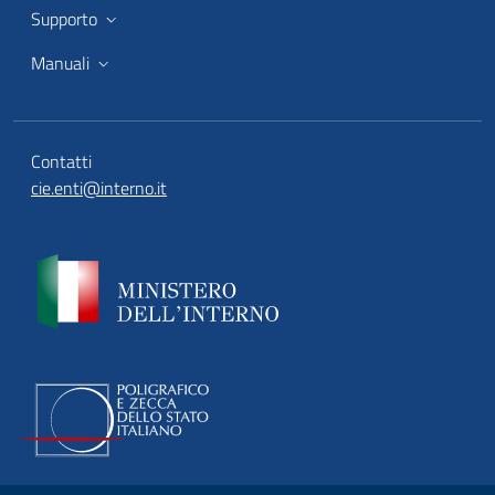
Supporto
Manuali
Contatti
cie.enti@interno.it