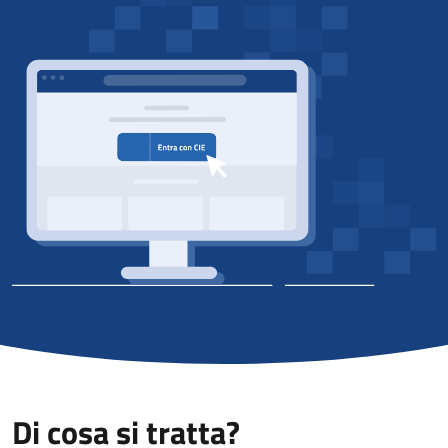
Di cosa si tratta?