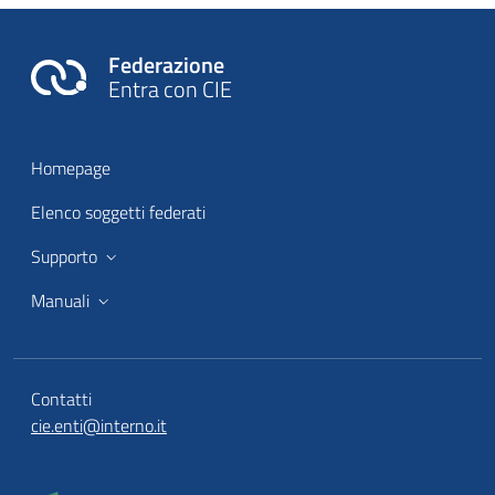
Federazione
Entra con CIE
Homepage
Elenco soggetti federati
Supporto
Manuali
Contatti
cie.enti@interno.it