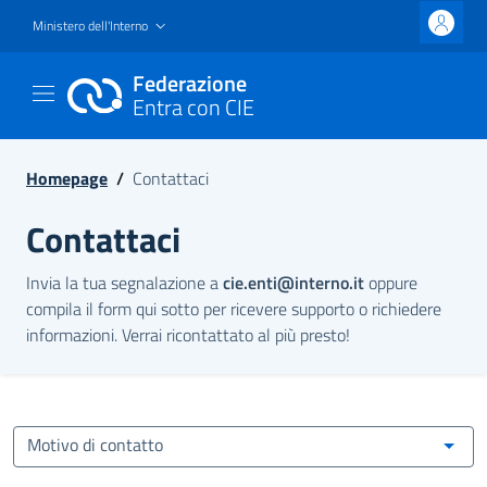
Ministero dell'Interno
Federazione
Entra con CIE
Homepage
/
Contattaci
Contattaci
Invia la tua segnalazione a
cie.enti@interno.it
oppure
compila il form qui sotto per ricevere supporto o richiedere
informazioni. Verrai ricontattato al più presto!
Motivo di contatto